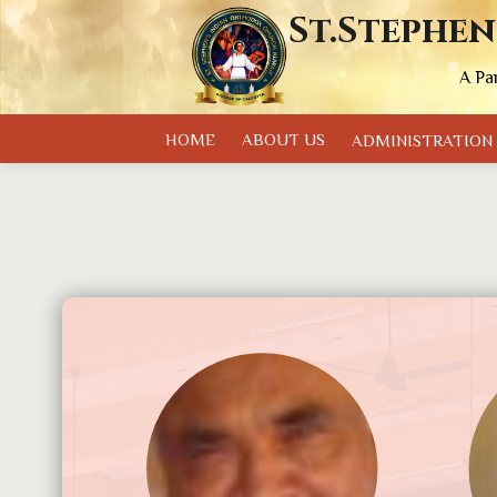
St.Stephen
A Pa
HOME
ABOUT US
ADMINISTRATION