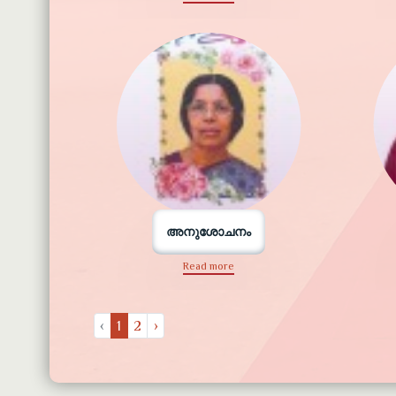
അനുശോചനം
Read more
‹
1
2
›