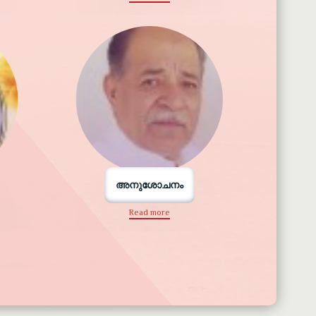
അനുശോചനം
Read more